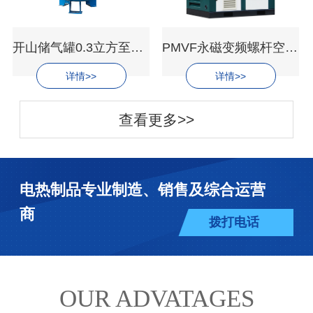
开山储气罐0.3立方至50立方
PMVF永磁变频螺杆空压机
详情>>
详情>>
查看更多>>
电热制品专业制造、销售及综合运营
商
拨打电话
OUR ADVATAGES