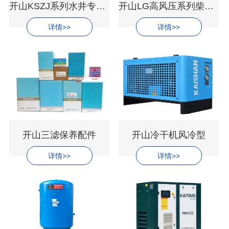
开山KSZJ系列水井专用柴油螺杆空压机
开山LG高风压系列柴动螺杆空气压缩机
详情>>
详情>>
开山三滤保养配件
开山冷干机风冷型
详情>>
详情>>