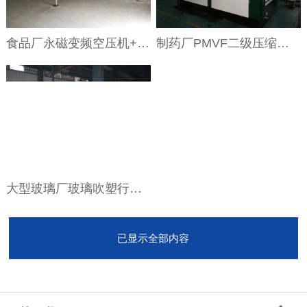
食品厂永磁变频空压机+后处理+制氮机使用实景
制药厂PMVF二级压缩系列使用现场
大型玻璃厂玻璃吹塑行业使用现场
已显示全部内容