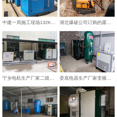
中建一局施工现场132KW隧道专用空压机
湖北爆破公司订购的露天潜孔钻机带除尘装置
宁乡电机生产厂家二级压缩永磁变频75KW空压机使用现场
娄底电器生产厂家变频空压机安装