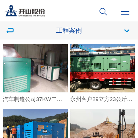
工程案例
汽车制造公司37KW二级压缩永磁变频空压机节能项目
永州客户29立方23公斤水井专用空压机装车