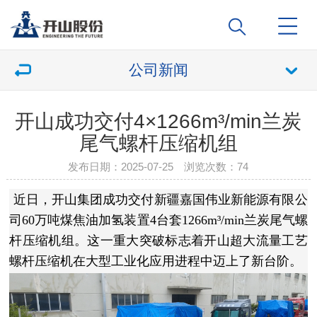
公司新闻
开山成功交付4×1266m³/min兰炭
尾气螺杆压缩机组
发布日期：2025-07-25 浏览次数：
74
近日，
开山集团
成功交付新疆嘉国伟业新能源有限公
司60万吨煤焦油加氢装置4台套1266m³/min兰炭尾气螺
杆压缩机组。这一重大突破标志着开山超大流量工艺
螺杆压缩机在大型工业化应用进程中迈上了新台阶。