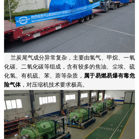
兰炭尾气成分异常复杂，主要由氢气、甲烷、一氧
化碳、二氧化碳等组成，含有较多的焦油、尘埃、硫
化氢、有机硫、苯、萘等杂质，
属于易燃易爆有毒危
险气体
，对压缩机技术要求极高。