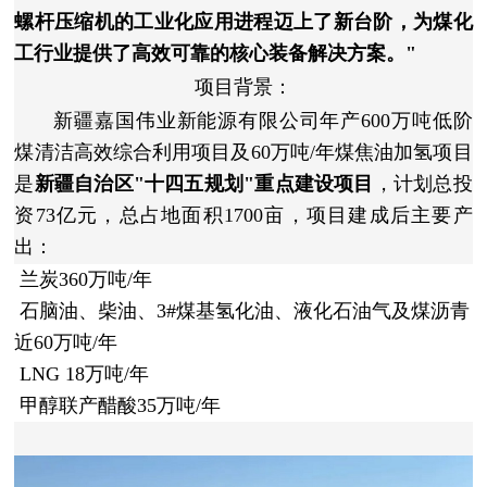
螺杆压缩机的工业化应用进程迈上了新台阶，为煤化
工行业提供了高效可靠的核心装备解决方案。"
项目背景：
新疆嘉国伟业新能源有限公司年产600万吨低阶
煤清洁高效综合利用项目及60万吨/年煤焦油加氢项目
是
新疆自治区"十四五规划"重点建设项目
，计划总投
资73亿元，总占地面积1700亩，项目建成后主要产
出：
兰炭360万吨/年
石脑油、柴油、3#煤基氢化油、液化石油气及煤沥青
近60万吨/年
LNG 18万吨/年
甲醇联产醋酸35万吨/年