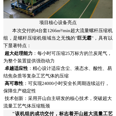
项目核心设备亮点
本次交付的4台套1266m³/min超大流量螺杆压缩机
组，是螺杆压缩机领域当之无愧的"
巨无霸
"，具有以
下显著特点：
超大处理能力
：每小时可压缩25万标方的兰炭尾气，
为整个装置提供强劲动力
卓越适应性
：精心设计适应含尘、液态水、酸性、易
结焦杂质等复杂工艺气体的压缩
高可靠性
：可实现24000小时安全长周期连续运行，
保障生产稳定性
技术创新
：采用开山自主研发的核心技术，突破超大
流量工艺气体压缩瓶颈
"该机组的成功交付，标志着开山超大流量工艺